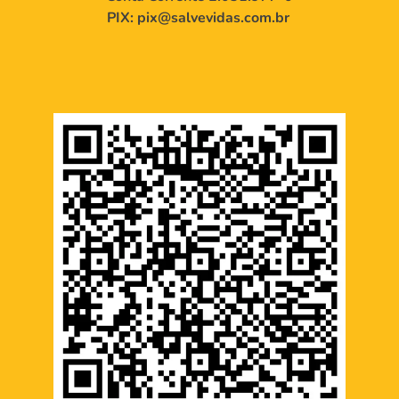
PIX: pix@salvevidas.com.br 