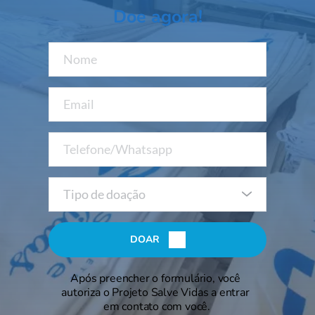
Doe agora!
Tipo de doação
DOAR
Após preencher o formulário, você 
autoriza o Projeto Salve Vidas a entrar 
em contato com você.