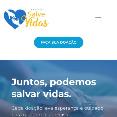
FAÇA SUA DOAÇÃO
Juntos, podemos 
salvar vidas.
Cada doação leva esperança e cuidado 
para quem mais precisa!