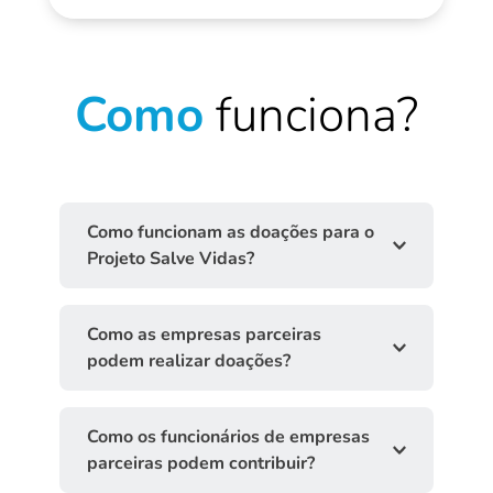
Como
funciona?
Como funcionam as doações para o 
Projeto Salve Vidas?
As doações são voluntárias e podem 
Como as empresas parceiras 
ser feitas por empresas e seus 
podem realizar doações?
funcionários, e por pessoas físicas.
As empresas parceiras poderão fazer 
Como os funcionários de empresas 
doações por parte da empresa apenas 
parceiras podem contribuir?
e/ou doações de igual valor ao valor 